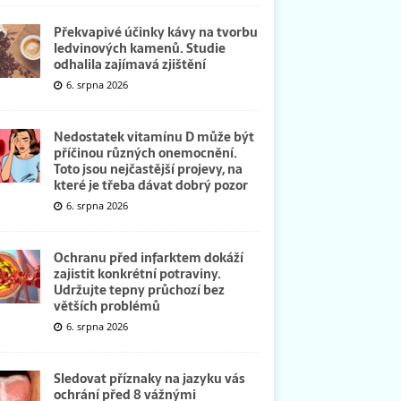
Překvapivé účinky kávy na tvorbu
ledvinových kamenů. Studie
odhalila zajímavá zjištění
6. srpna 2026
Nedostatek vitamínu D může být
příčinou různých onemocnění.
Toto jsou nejčastější projevy, na
které je třeba dávat dobrý pozor
6. srpna 2026
Ochranu před infarktem dokáží
zajistit konkrétní potraviny.
Udržujte tepny průchozí bez
větších problémů
6. srpna 2026
Sledovat příznaky na jazyku vás
ochrání před 8 vážnými