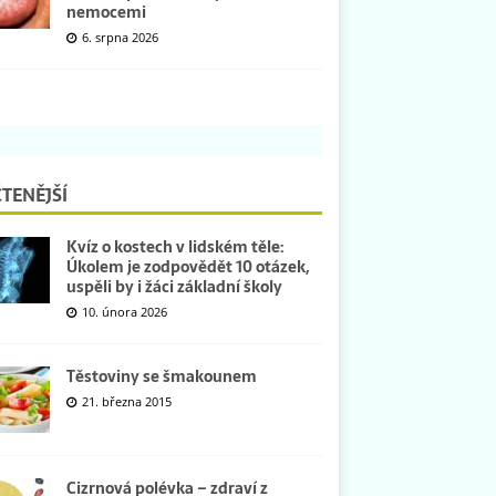
nemocemi
6. srpna 2026
TENĚJŠÍ
Kvíz o kostech v lidském těle:
Úkolem je zodpovědět 10 otázek,
uspěli by i žáci základní školy
10. února 2026
Těstoviny se šmakounem
21. března 2015
Cizrnová polévka – zdraví z