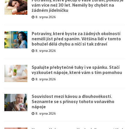
vám více než 30 let. Neměly by chybět na
žádném jídelníčku
8. srpna 2026
Potraviny, které byste za žádných okolností
neměli jíst před spaním. Většina lidí v tomto
bohužel dělá chybu a ničí si tak zdraví
8. srpna 2026
Spalujte přebytečné tuky i ve spánku. Stačí
vyzkoušet nápoje, které vám s tím pomohou
8. srpna 2026
Souvislost mezi kávou a dlouhověkostí.
Seznamte se s přínosy tohoto voňavého
nápoje
8. srpna 2026