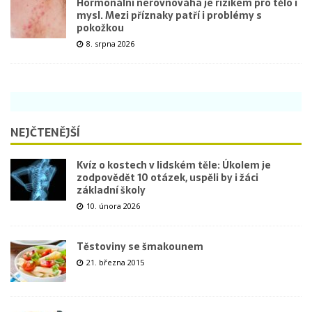
Hormonální nerovnováha je rizikem pro tělo i
mysl. Mezi příznaky patří i problémy s
pokožkou
8. srpna 2026
NEJČTENĚJŠÍ
Kvíz o kostech v lidském těle: Úkolem je
zodpovědět 10 otázek, uspěli by i žáci
základní školy
10. února 2026
Těstoviny se šmakounem
21. března 2015