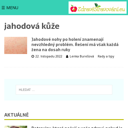
☰ MENU
jahodová kůže
Jahodové nohy po holení znamenají
nevzhledný problém. Řešení má však každá
žena na dosah ruky
22. listopadu 2022
Lenka Burešová
Rady a tipy
AKTUÁLNĚ