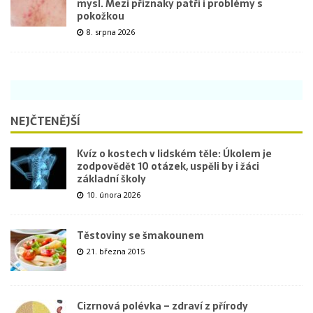
mysl. Mezi příznaky patří i problémy s
pokožkou
8. srpna 2026
NEJČTENĚJŠÍ
Kvíz o kostech v lidském těle: Úkolem je
zodpovědět 10 otázek, uspěli by i žáci
základní školy
10. února 2026
Těstoviny se šmakounem
21. března 2015
Cizrnová polévka – zdraví z přírody