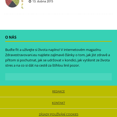
13. dubna 2015
O NÁS
Buďte fit a užívejte si života naplno! V internetovém magazínu
Zdravestravovani.eu
najdete zajímavé články o tom, jak jíst zdravě a
přitom si pochutnat, jak se udržovat v kondici, jak vytěsnit ze života
stres a na co si dát na cestě za štíhlou linií pozor.
REDAKCE
KONTAKT
ZÁSADY POUŽÍVÁNÍ COOKIES