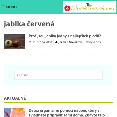
☰ MENU
jablka červená
Proč jsou jablka jedny z nejlepších plodů?
11. srpna 2018
Jarmila Nováková
Rady a tipy
AKTUÁLNĚ
Detox organismu pomocí nápoje, který si
zvládnete připravit sami doma. Zbavte tělo