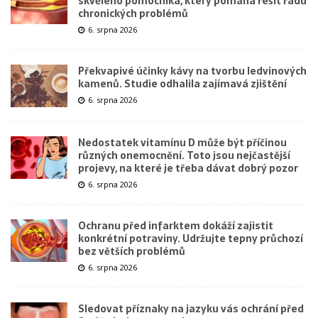
skvělého pomocníka, který pomáhá řešit řadu
chronických problémů
6. srpna 2026
Překvapivé účinky kávy na tvorbu ledvinových
kamenů. Studie odhalila zajímavá zjištění
6. srpna 2026
Nedostatek vitamínu D může být příčinou
různých onemocnění. Toto jsou nejčastější
projevy, na které je třeba dávat dobrý pozor
6. srpna 2026
Ochranu před infarktem dokáží zajistit
konkrétní potraviny. Udržujte tepny průchozí
bez větších problémů
6. srpna 2026
Sledovat příznaky na jazyku vás ochrání před