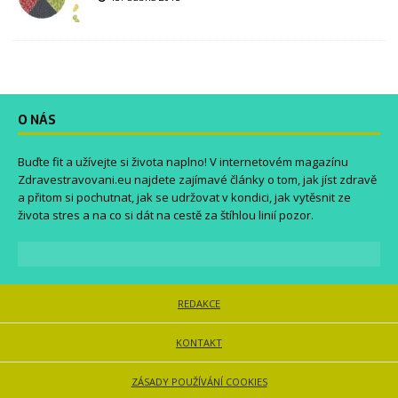
O NÁS
Buďte fit a užívejte si života naplno! V internetovém magazínu
Zdravestravovani.eu
najdete zajímavé články o tom, jak jíst zdravě
a přitom si pochutnat, jak se udržovat v kondici, jak vytěsnit ze
života stres a na co si dát na cestě za štíhlou linií pozor.
REDAKCE
KONTAKT
ZÁSADY POUŽÍVÁNÍ COOKIES