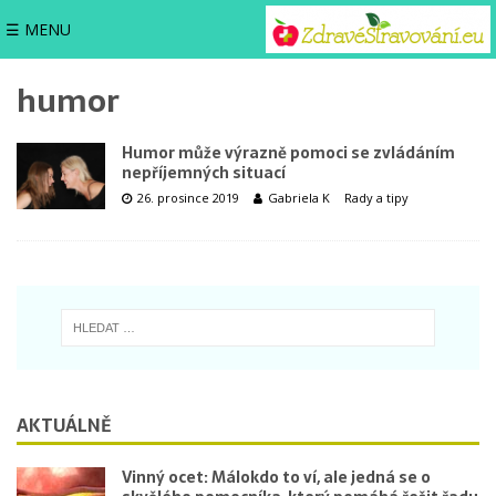
☰ MENU
humor
Humor může výrazně pomoci se zvládáním
nepříjemných situací
26. prosince 2019
Gabriela K
Rady a tipy
AKTUÁLNĚ
Vinný ocet: Málokdo to ví, ale jedná se o