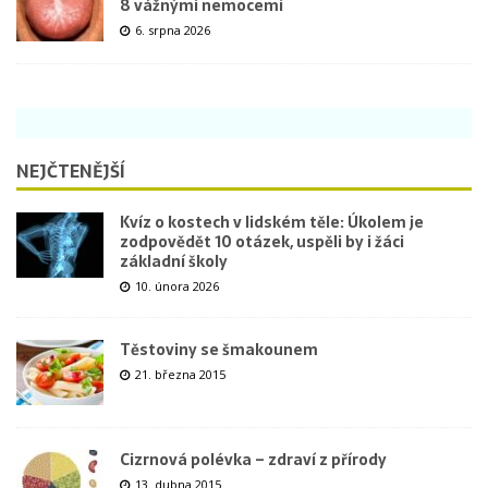
8 vážnými nemocemi
6. srpna 2026
NEJČTENĚJŠÍ
Kvíz o kostech v lidském těle: Úkolem je
zodpovědět 10 otázek, uspěli by i žáci
základní školy
10. února 2026
Těstoviny se šmakounem
21. března 2015
Cizrnová polévka – zdraví z přírody
13. dubna 2015