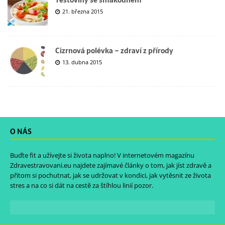
21. března 2015
Cizrnová polévka – zdraví z přírody
13. dubna 2015
O NÁS
Buďte fit a užívejte si života naplno! V internetovém magazínu
Zdravestravovani.eu
najdete zajímavé články o tom, jak jíst zdravě a
přitom si pochutnat, jak se udržovat v kondici, jak vytěsnit ze života
stres a na co si dát na cestě za štíhlou linií pozor.