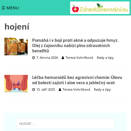
☰ MENU
hojení
Pomáhá i v boji proti akné a odpuzuje hmyz.
Olej z čajovníku nabízí plno zdravotních
benefitů
7. června 2026
Tereza Vohrlíková
Rady a tipy
Léčba hemoroidů bez agresivní chemie: Úlevu
od bolesti zajistí i aloe vera a jablečný ocet
15. září 2025
Tereza Vohrlíková
Rady a tipy