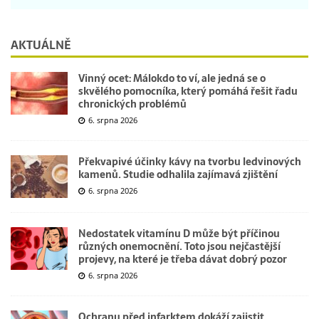
AKTUÁLNĚ
Vinný ocet: Málokdo to ví, ale jedná se o
skvělého pomocníka, který pomáhá řešit řadu
chronických problémů
6. srpna 2026
Překvapivé účinky kávy na tvorbu ledvinových
kamenů. Studie odhalila zajímavá zjištění
6. srpna 2026
Nedostatek vitamínu D může být příčinou
různých onemocnění. Toto jsou nejčastější
projevy, na které je třeba dávat dobrý pozor
6. srpna 2026
Ochranu před infarktem dokáží zajistit