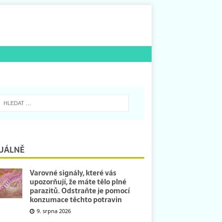
UÁLNĚ
Varovné signály, které vás
upozorňují, že máte tělo plné
parazitů. Odstraňte je pomocí
konzumace těchto potravin
9. srpna 2026