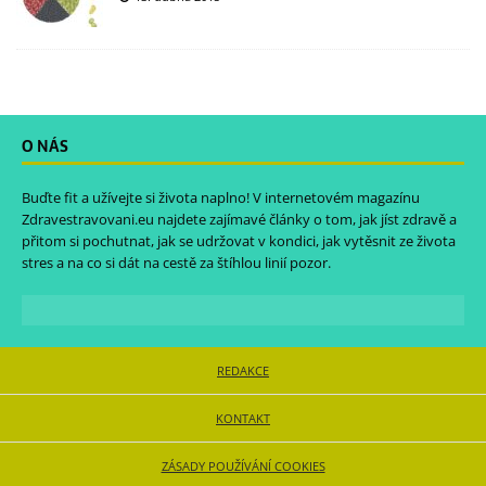
O NÁS
Buďte fit a užívejte si života naplno! V internetovém magazínu
Zdravestravovani.eu
najdete zajímavé články o tom, jak jíst zdravě a
přitom si pochutnat, jak se udržovat v kondici, jak vytěsnit ze života
stres a na co si dát na cestě za štíhlou linií pozor.
REDAKCE
KONTAKT
ZÁSADY POUŽÍVÁNÍ COOKIES