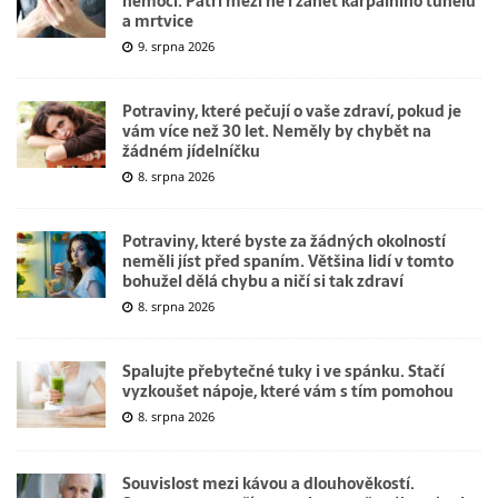
nemocí. Patří mezi ně i zánět karpálního tunelu
a mrtvice
9. srpna 2026
Potraviny, které pečují o vaše zdraví, pokud je
vám více než 30 let. Neměly by chybět na
žádném jídelníčku
8. srpna 2026
Potraviny, které byste za žádných okolností
neměli jíst před spaním. Většina lidí v tomto
bohužel dělá chybu a ničí si tak zdraví
8. srpna 2026
Spalujte přebytečné tuky i ve spánku. Stačí
vyzkoušet nápoje, které vám s tím pomohou
8. srpna 2026
Souvislost mezi kávou a dlouhověkostí.