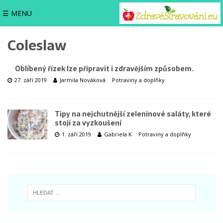
☰ MENU
Coleslaw
Oblíbený řízek lze připravit i zdravějším způsobem.
27. září 2019
Jarmila Nováková
Potraviny a doplňky
Tipy na nejchutnější zeleninové saláty, které
stojí za vyzkoušení
1. září 2019
Gabriela K
Potraviny a doplňky