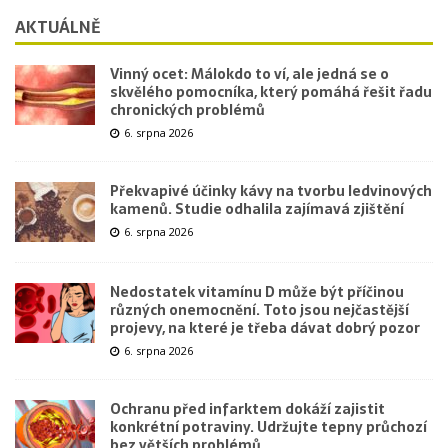
AKTUÁLNĚ
Vinný ocet: Málokdo to ví, ale jedná se o
skvělého pomocníka, který pomáhá řešit řadu
chronických problémů
6. srpna 2026
Překvapivé účinky kávy na tvorbu ledvinových
kamenů. Studie odhalila zajímavá zjištění
6. srpna 2026
Nedostatek vitamínu D může být příčinou
různých onemocnění. Toto jsou nejčastější
projevy, na které je třeba dávat dobrý pozor
6. srpna 2026
Ochranu před infarktem dokáží zajistit
konkrétní potraviny. Udržujte tepny průchozí
bez větších problémů