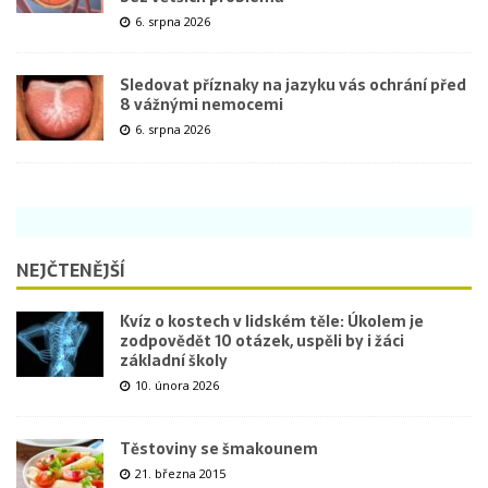
6. srpna 2026
Sledovat příznaky na jazyku vás ochrání před
8 vážnými nemocemi
6. srpna 2026
NEJČTENĚJŠÍ
Kvíz o kostech v lidském těle: Úkolem je
zodpovědět 10 otázek, uspěli by i žáci
základní školy
10. února 2026
Těstoviny se šmakounem
21. března 2015