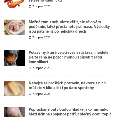
ze svého jídelníčku
7. srpna 2026
Možná tomu nebudete věřit, ale tělo vám
poděkuje, když přestanete jíst maso. Výsledky
jsou patrné již po několika dnech
7. srpna 2026
Potraviny, které ve střevech zůstávají nejdéle.
Dejte si na ně pozor, mohou způsobit řadu
komplikací
7. srpna 2026
Nebojte se prošlých potravin, některé z nich
můžete v klidu jíst i po datu spotřeby
7. srpna 2026
Popraskané paty budou hladké jako miminko.
Mezi účinné spojence patří jablečný ocet i teplá