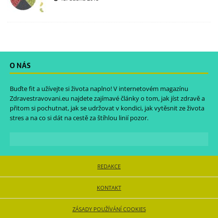
O NÁS
Buďte fit a užívejte si života naplno! V internetovém magazínu
Zdravestravovani.eu
najdete zajímavé články o tom, jak jíst zdravě a
přitom si pochutnat, jak se udržovat v kondici, jak vytěsnit ze života
stres a na co si dát na cestě za štíhlou linií pozor.
REDAKCE
KONTAKT
ZÁSADY POUŽÍVÁNÍ COOKIES