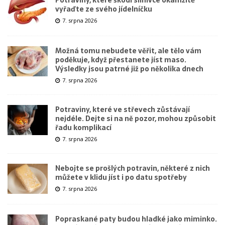
vyřaďte ze svého jídelníčku
7. srpna 2026
Možná tomu nebudete věřit, ale tělo vám
poděkuje, když přestanete jíst maso.
Výsledky jsou patrné již po několika dnech
7. srpna 2026
Potraviny, které ve střevech zůstávají
nejdéle. Dejte si na ně pozor, mohou způsobit
řadu komplikací
7. srpna 2026
Nebojte se prošlých potravin, některé z nich
můžete v klidu jíst i po datu spotřeby
7. srpna 2026
Popraskané paty budou hladké jako miminko.