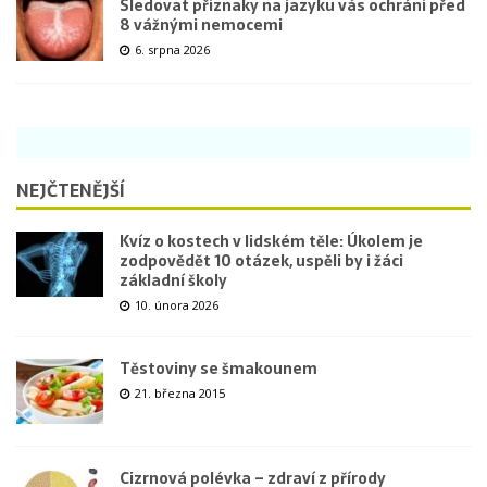
Sledovat příznaky na jazyku vás ochrání před
8 vážnými nemocemi
6. srpna 2026
NEJČTENĚJŠÍ
Kvíz o kostech v lidském těle: Úkolem je
zodpovědět 10 otázek, uspěli by i žáci
základní školy
10. února 2026
Těstoviny se šmakounem
21. března 2015
Cizrnová polévka – zdraví z přírody