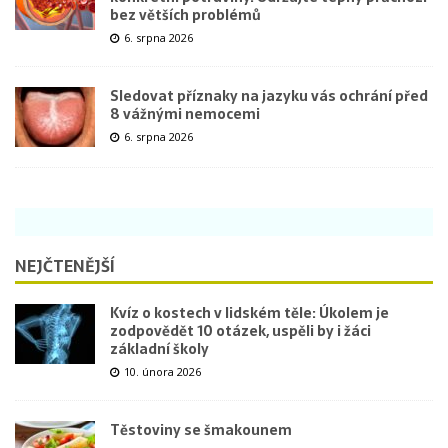
bez větších problémů
6. srpna 2026
Sledovat příznaky na jazyku vás ochrání před
8 vážnými nemocemi
6. srpna 2026
NEJČTENĚJŠÍ
Kvíz o kostech v lidském těle: Úkolem je
zodpovědět 10 otázek, uspěli by i žáci
základní školy
10. února 2026
Těstoviny se šmakounem