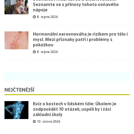
Seznamte se s přínosy tohoto voňavého
nápoje
8. srpna 2026
Hormonální nerovnováha je rizikem pro tělo i
mysl. Mezi příznaky patří i problémy s
pokožkou
8. srpna 2026
NEJČTENĚJŠÍ
Kvíz o kostech v lidském těle: Úkolem je
zodpovědět 10 otázek, uspěli by i žáci
základní školy
10. února 2026