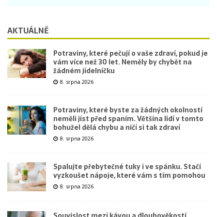
AKTUÁLNĚ
Potraviny, které pečují o vaše zdraví, pokud je
vám více než 30 let. Neměly by chybět na
žádném jídelníčku
8. srpna 2026
Potraviny, které byste za žádných okolností
neměli jíst před spaním. Většina lidí v tomto
bohužel dělá chybu a ničí si tak zdraví
8. srpna 2026
Spalujte přebytečné tuky i ve spánku. Stačí
vyzkoušet nápoje, které vám s tím pomohou
8. srpna 2026
Souvislost mezi kávou a dlouhověkostí.