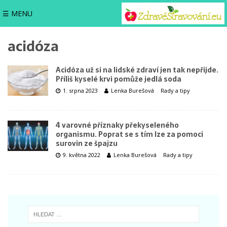
☰ MENU
acidóza
Acidóza už si na lidské zdraví jen tak nepřijde.
Příliš kyselé krvi pomůže jedlá soda
1. srpna 2023
Lenka Burešová
Rady a tipy
4 varovné příznaky překyseleného
organismu. Poprat se s tím lze za pomoci
surovin ze špajzu
9. května 2022
Lenka Burešová
Rady a tipy