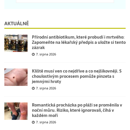
AKTUÁLNĚ
Přírodní antibiotikum, které probudí i mrtvého:
Zapomeňte na lékařský předpis a uložte si tento
zázrak
7. srpna 2026
Klíště musí ven co nejdříve a co nejšikovněji. S
choulostivým procesem pomůže pinzeta s
jemnými hroty
7. srpna 2026
Romantická procházka po pláži se proměnila v
noční můru. Riziko, které ignorovali, číhá v
každém moři
7. srpna 2026