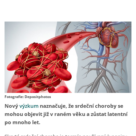
Fotografie: Depositphotos
Nový
výzkum
naznačuje, že srdeční choroby se
mohou objevit již v raném věku a zůstat latentní
po mnoho let.