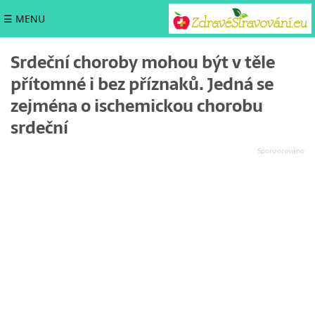
☰ MENU
Srdeční choroby mohou být v těle
přítomné i bez příznaků. Jedná se
zejména o ischemickou chorobu
srdeční