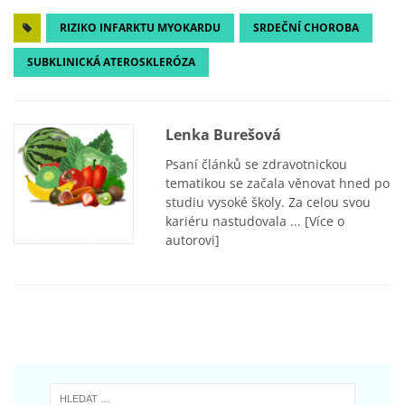
RIZIKO INFARKTU MYOKARDU
SRDEČNÍ CHOROBA
SUBKLINICKÁ ATEROSKLERÓZA
Lenka Burešová
Psaní článků se zdravotnickou
tematikou se začala věnovat hned po
studiu vysoké školy. Za celou svou
kariéru nastudovala ...
[Více o
autorovi]