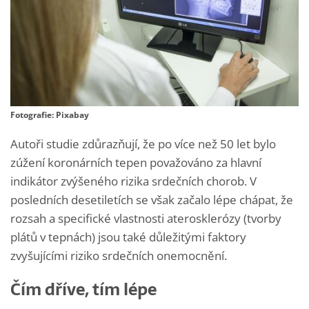
Fotografie: Pixabay
Autoři studie zdůrazňují, že po více než 50 let bylo
zúžení koronárních tepen považováno za hlavní
indikátor zvýšeného rizika srdečních chorob. V
posledních desetiletích se však začalo lépe chápat, že
rozsah a specifické vlastnosti aterosklerózy (tvorby
plátů v tepnách) jsou také důležitými faktory
zvyšujícími riziko srdečních onemocnění.
Čím dříve, tím lépe