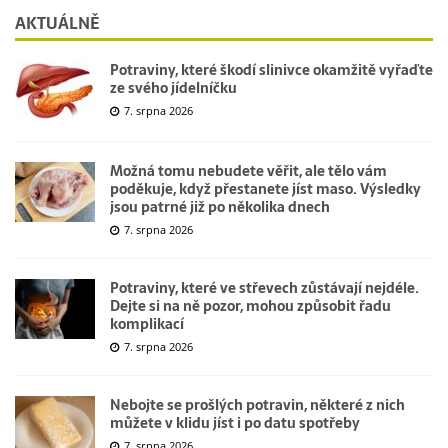
AKTUÁLNĚ
Potraviny, které škodí slinivce okamžitě vyřaďte
ze svého jídelníčku
7. srpna 2026
Možná tomu nebudete věřit, ale tělo vám
poděkuje, když přestanete jíst maso. Výsledky
jsou patrné již po několika dnech
7. srpna 2026
Potraviny, které ve střevech zůstávají nejdéle.
Dejte si na ně pozor, mohou způsobit řadu
komplikací
7. srpna 2026
Nebojte se prošlých potravin, některé z nich
můžete v klidu jíst i po datu spotřeby
7. srpna 2026