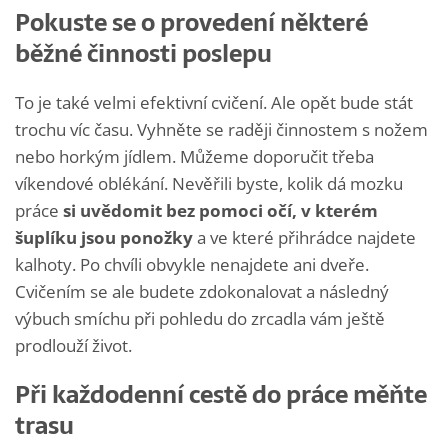
Pokuste se o provedení některé
běžné činnosti poslepu
To je také velmi efektivní cvičení. Ale opět bude stát
trochu víc času. Vyhněte se raději činnostem s nožem
nebo horkým jídlem. Můžeme doporučit třeba
víkendové oblékání. Nevěřili byste, kolik dá mozku
práce
si uvědomit bez pomoci očí, v kterém
šuplíku jsou ponožky
a ve které přihrádce najdete
kalhoty. Po chvíli obvykle nenajdete ani dveře.
Cvičením se ale budete zdokonalovat a následný
výbuch smíchu při pohledu do zrcadla vám ještě
prodlouží život.
Při každodenní cestě do práce měňte
trasu