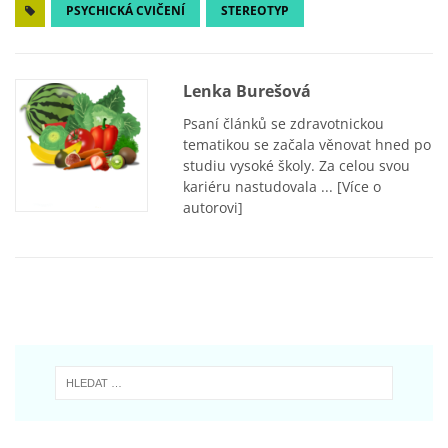
PSYCHICKÁ CVIČENÍ
STEREOTYP
Lenka Burešová
Psaní článků se zdravotnickou
tematikou se začala věnovat hned po
studiu vysoké školy. Za celou svou
kariéru nastudovala ...
[Více o
autorovi]