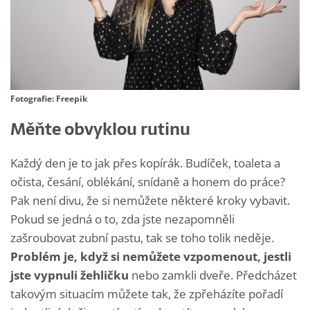
Fotografie: Freepik
Měňte obvyklou rutinu
Každý den je to jak přes kopírák. Budíček, toaleta a
očista, česání, oblékání, snídaně a honem do práce?
Pak není divu, že si nemůžete některé kroky vybavit.
Pokud se jedná o to, zda jste nezapomněli
zašroubovat zubní pastu, tak se toho tolik neděje.
Problém je, když si nemůžete vzpomenout, jestli
jste vypnuli žehličku
nebo zamkli dveře. Předcházet
takovým situacím můžete tak, že zpřeházíte pořadí