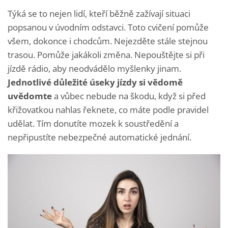
Týká se to nejen lidí, kteří běžně zažívají situaci
popsanou v úvodním odstavci. Toto cvičení pomůže
všem, dokonce i chodcům. Nejezděte stále stejnou
trasou. Pomůže jakákoli změna. Nepouštějte si při
jízdě rádio, aby neodvádělo myšlenky jinam.
Jednotlivé důležité úseky jízdy si vědomě
uvědomte
a vůbec nebude na škodu, když si před
křižovatkou nahlas řeknete, co máte podle pravidel
udělat. Tím donutíte mozek k soustředění a
nepřipustíte nebezpečné automatické jednání.