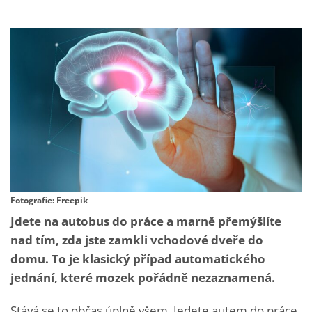
Fotografie: Freepik
Jdete na autobus do práce a marně přemýšlíte
nad tím, zda jste zamkli vchodové dveře do
domu. To je klasický případ automatického
jednání, které mozek pořádně nezaznamená.
Stává se to občas úplně všem. Jedete autem do práce