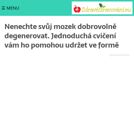
☰ MENU
Nenechte svůj mozek dobrovolně
degenerovat. Jednoduchá cvičení
vám ho pomohou udržet ve formě