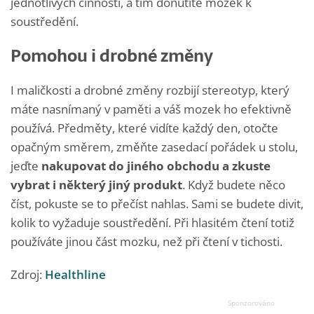
jednotlivých činností, a tím donutíte mozek k
soustředění.
Pomohou i drobné změny
I maličkosti a drobné změny rozbijí stereotyp, který
máte nasnímaný v paměti a váš mozek ho efektivně
používá. Předměty, které vidíte každý den, otočte
opačným směrem, změňte zasedací pořádek u stolu,
jeďte
nakupovat do jiného obchodu a zkuste
vybrat i některý jiný produkt
. Když budete něco
číst, pokuste se to přečíst nahlas. Sami se budete divit,
kolik to vyžaduje soustředění. Při hlasitém čtení totiž
používáte jinou část mozku, než při čtení v tichosti.
Zdroj:
Healthline