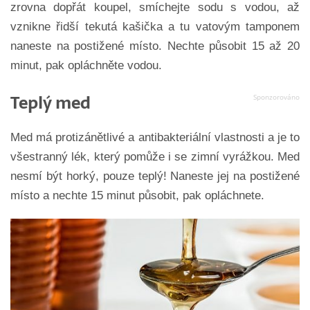
zrovna dopřát koupel, smíchejte sodu s vodou, až
vznikne řidší tekutá kašička a tu vatovým tamponem
naneste na postižené místo. Nechte působit 15 až 20
minut, pak opláchněte vodou.
Teplý med
Med má protizánětlivé a antibakteriální vlastnosti a je to
všestranný lék, který pomůže i se zimní vyrážkou. Med
nesmí být horký, pouze teplý! Naneste jej na postižené
místo a nechte 15 minut působit, pak opláchnete.