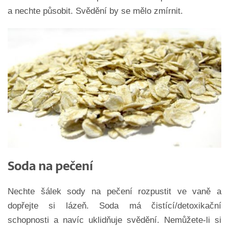
a nechte působit. Svědění by se mělo zmírnit.
Soda na pečení
Nechte šálek sody na pečení rozpustit ve vaně a
dopřejte si lázeň. Soda má čistící/detoxikační
schopnosti a navíc uklidňuje svědění. Nemůžete-li si