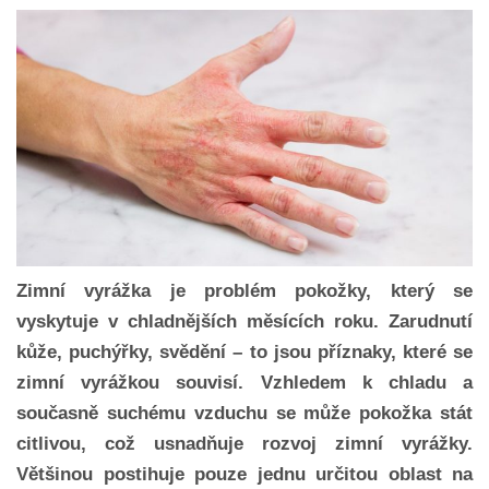
Zimní vyrážka je problém pokožky, který se
vyskytuje v chladnějších měsících roku. Zarudnutí
kůže, puchýřky, svědění – to jsou příznaky, které se
zimní vyrážkou souvisí. Vzhledem k chladu a
současně suchému vzduchu se může pokožka stát
citlivou, což usnadňuje rozvoj zimní vyrážky.
Většinou postihuje pouze jednu určitou oblast na