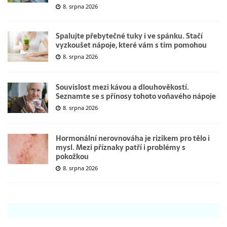
8. srpna 2026
Spalujte přebytečné tuky i ve spánku. Stačí
vyzkoušet nápoje, které vám s tím pomohou
8. srpna 2026
Souvislost mezi kávou a dlouhověkostí.
Seznamte se s přínosy tohoto voňavého nápoje
8. srpna 2026
Hormonální nerovnováha je rizikem pro tělo i
mysl. Mezi příznaky patří i problémy s
pokožkou
8. srpna 2026