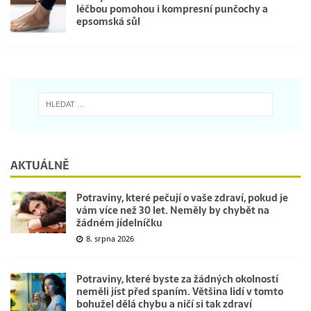
léčbou pomohou i kompresní punčochy a
epsomská sůl
AKTUÁLNĚ
Potraviny, které pečují o vaše zdraví, pokud je
vám více než 30 let. Neměly by chybět na
žádném jídelníčku
8. srpna 2026
Potraviny, které byste za žádných okolností
neměli jíst před spaním. Většina lidí v tomto
bohužel dělá chybu a ničí si tak zdraví