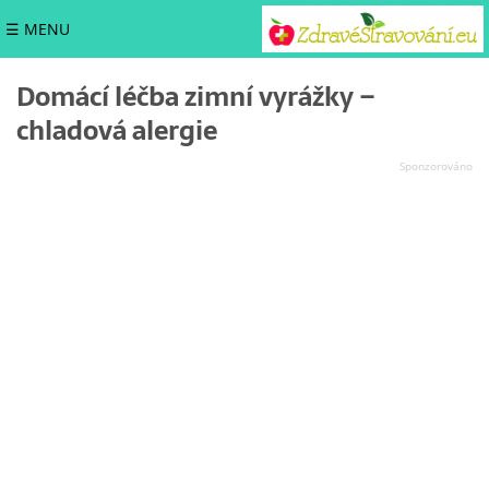
☰ MENU
Domácí léčba zimní vyrážky –
chladová alergie