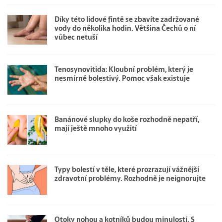
Díky této lidové fintě se zbavíte zadržované
vody do několika hodin. Většina Čechů o ní
vůbec netuší
Tenosynovitida: Kloubní problém, který je
nesmírně bolestivý. Pomoc však existuje
Banánové slupky do koše rozhodně nepatří,
mají ještě mnoho využití
Typy bolestí v těle, které prozrazují vážnější
zdravotní problémy. Rozhodně je neignorujte
Otoky nohou a kotníků budou minulostí. S