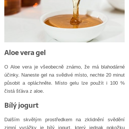
Aloe vera gel
O Aloe vera je všeobecně známo, že má blahodárné
účinky. Naneste gel na svědivé místo, nechte 20 minut
působit a opláchněte. Místo gelu lze použít i 100 %
čistá šťáva z aloe.
Bílý jogurt
Dalším skvělým prostředkem na zklidnění svědění
zimní vyrážky je bílý jogurt, který jednak pokožku