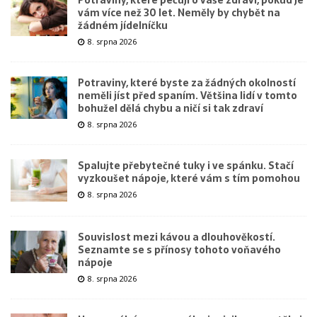
vám více než 30 let. Neměly by chybět na
žádném jídelníčku
8. srpna 2026
Potraviny, které byste za žádných okolností
neměli jíst před spaním. Většina lidí v tomto
bohužel dělá chybu a ničí si tak zdraví
8. srpna 2026
Spalujte přebytečné tuky i ve spánku. Stačí
vyzkoušet nápoje, které vám s tím pomohou
8. srpna 2026
Souvislost mezi kávou a dlouhověkostí.
Seznamte se s přínosy tohoto voňavého
nápoje
8. srpna 2026