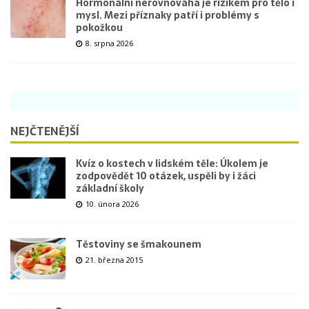
Hormonální nerovnováha je rizikem pro tělo i
mysl. Mezi příznaky patří i problémy s
pokožkou
8. srpna 2026
NEJČTENĚJŠÍ
Kvíz o kostech v lidském těle: Úkolem je
zodpovědět 10 otázek, uspěli by i žáci
základní školy
10. února 2026
Těstoviny se šmakounem
21. března 2015