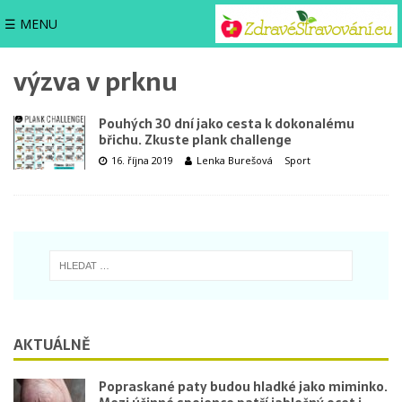
☰ MENU
výzva v prknu
Pouhých 30 dní jako cesta k dokonalému
břichu. Zkuste plank challenge
16. října 2019
Lenka Burešová
Sport
AKTUÁLNĚ
Popraskané paty budou hladké jako miminko.