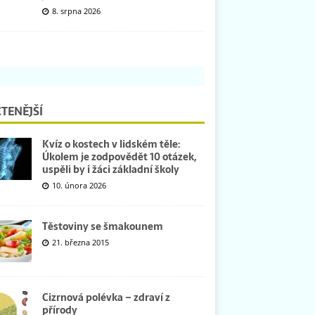
8. srpna 2026
TENĚJŠÍ
Kvíz o kostech v lidském těle:
Úkolem je zodpovědět 10 otázek,
uspěli by i žáci základní školy
10. února 2026
Těstoviny se šmakounem
21. března 2015
Cizrnová polévka – zdraví z
přírody