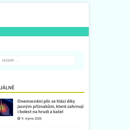
UÁLNĚ
Onemocnění plic se hlásí díky
jasným příznakům, které zahrnují
i bolest na hrudi a kašel
9. srpna 2026