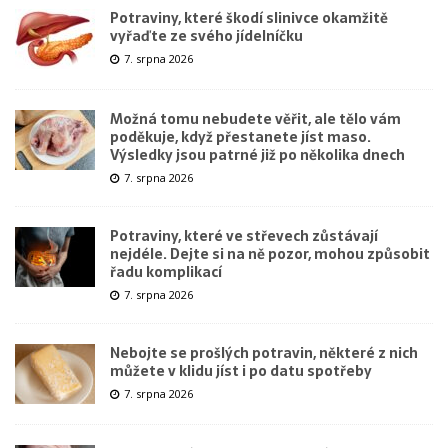
Potraviny, které škodí slinivce okamžitě
vyřaďte ze svého jídelníčku
7. srpna 2026
Možná tomu nebudete věřit, ale tělo vám
poděkuje, když přestanete jíst maso.
Výsledky jsou patrné již po několika dnech
7. srpna 2026
Potraviny, které ve střevech zůstávají
nejdéle. Dejte si na ně pozor, mohou způsobit
řadu komplikací
7. srpna 2026
Nebojte se prošlých potravin, některé z nich
můžete v klidu jíst i po datu spotřeby
7. srpna 2026