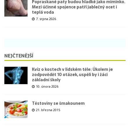
Popraskané paty budou hladké jako miminko.
Mezi účinné spojence patří jablečný ocet i
teplá voda
7. srpna 2026
NEJČTENĚJŠÍ
Kvíz o kostech v lidském těle: Úkolem je
zodpovědět 10 otázek, uspěli by i žáci
základní školy
10. února 2026
Těstoviny se šmakounem
21. března 2015