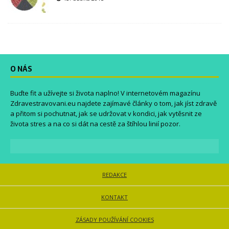
O NÁS
Buďte fit a užívejte si života naplno! V internetovém magazínu
Zdravestravovani.eu
najdete zajímavé články o tom, jak jíst zdravě
a přitom si pochutnat, jak se udržovat v kondici, jak vytěsnit ze
života stres a na co si dát na cestě za štíhlou linií pozor.
REDAKCE
KONTAKT
ZÁSADY POUŽÍVÁNÍ COOKIES