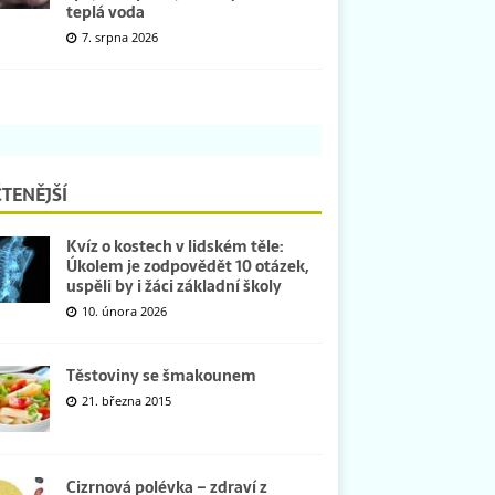
teplá voda
7. srpna 2026
TENĚJŠÍ
Kvíz o kostech v lidském těle:
Úkolem je zodpovědět 10 otázek,
uspěli by i žáci základní školy
10. února 2026
Těstoviny se šmakounem
21. března 2015
Cizrnová polévka – zdraví z