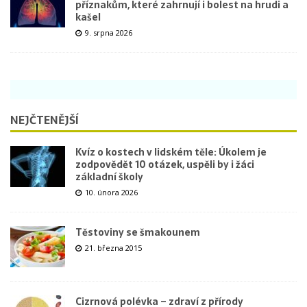
příznakům, které zahrnují i bolest na hrudi a
kašel
9. srpna 2026
NEJČTENĚJŠÍ
Kvíz o kostech v lidském těle: Úkolem je
zodpovědět 10 otázek, uspěli by i žáci
základní školy
10. února 2026
Těstoviny se šmakounem
21. března 2015
Cizrnová polévka – zdraví z přírody