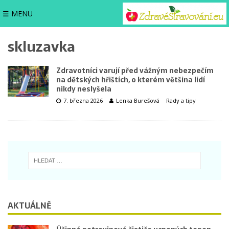
☰ MENU
skluzavka
Zdravotníci varují před vážným nebezpečím
na dětských hřištích, o kterém většina lidí
nikdy neslyšela
7. března 2026
Lenka Burešová
Rady a tipy
AKTUÁLNĚ