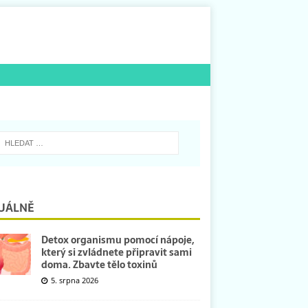
UÁLNĚ
Detox organismu pomocí nápoje,
který si zvládnete připravit sami
doma. Zbavte tělo toxinů
5. srpna 2026