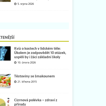
5. srpna 2026
TENĚJŠÍ
Kvíz o kostech v lidském těle:
Úkolem je zodpovědět 10 otázek,
uspěli by i žáci základní školy
10. února 2026
Těstoviny se šmakounem
21. března 2015
Cizrnová polévka – zdraví z
přírody