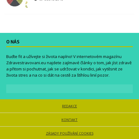
O NÁS
Buďte fit a užívejte si života naplno! V internetovém magazínu
Zdravestravovani.eu
najdete zajímavé články o tom, jak jíst zdravě
a přitom si pochutnat, jak se udržovat v kondici, jak vytěsnit ze
života stres a na co si dát na cestě za štíhlou linií pozor.
REDAKCE
KONTAKT
ZÁSADY POUŽÍVÁNÍ COOKIES