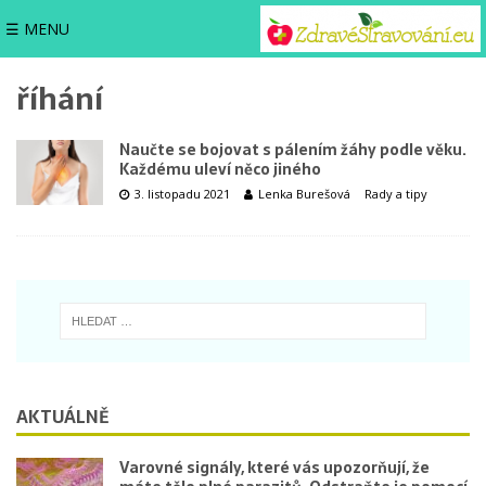
☰ MENU
říhání
Naučte se bojovat s pálením žáhy podle věku.
Každému uleví něco jiného
3. listopadu 2021
Lenka Burešová
Rady a tipy
AKTUÁLNĚ
Varovné signály, které vás upozorňují, že