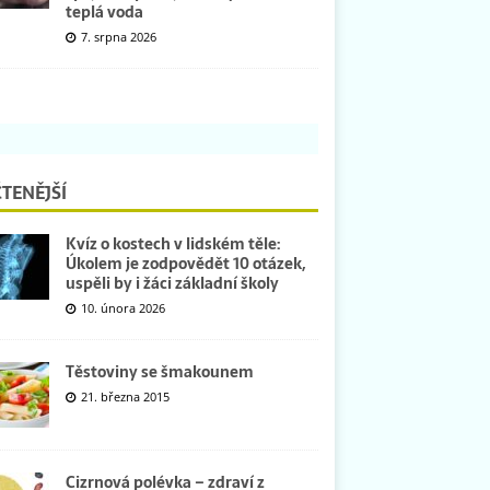
teplá voda
7. srpna 2026
TENĚJŠÍ
Kvíz o kostech v lidském těle:
Úkolem je zodpovědět 10 otázek,
uspěli by i žáci základní školy
10. února 2026
Těstoviny se šmakounem
21. března 2015
Cizrnová polévka – zdraví z