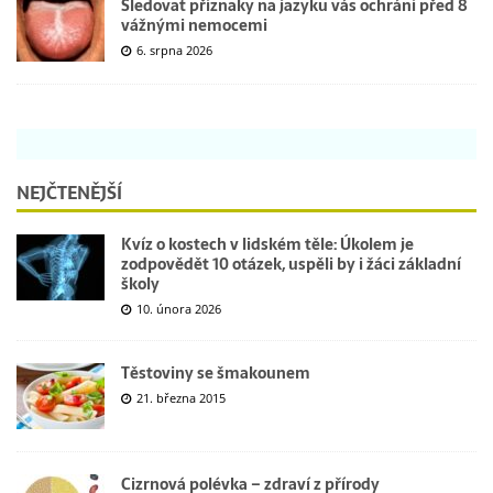
Sledovat příznaky na jazyku vás ochrání před 8
vážnými nemocemi
6. srpna 2026
NEJČTENĚJŠÍ
Kvíz o kostech v lidském těle: Úkolem je
zodpovědět 10 otázek, uspěli by i žáci základní
školy
10. února 2026
Těstoviny se šmakounem
21. března 2015
Cizrnová polévka – zdraví z přírody