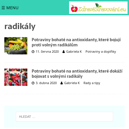
☰ MENU
radikály
Potraviny bohaté na antioxidanty, které bojují
proti volným radikálům
11. června 2020
Gabriela K
Potraviny a doplňky
Potraviny bohaté na antioxidanty, které dokáží
bojovat s volnými radikály
3. dubna 2020
Gabriela K
Rady a tipy