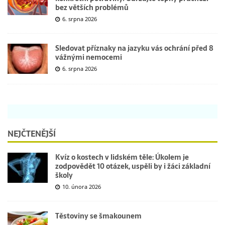
bez větších problémů
6. srpna 2026
Sledovat příznaky na jazyku vás ochrání před 8
vážnými nemocemi
6. srpna 2026
NEJČTENĚJŠÍ
Kvíz o kostech v lidském těle: Úkolem je
zodpovědět 10 otázek, uspěli by i žáci základní
školy
10. února 2026
Těstoviny se šmakounem