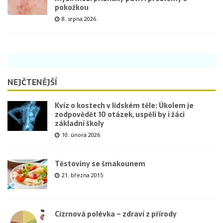
pokožkou
8. srpna 2026
NEJČTENĚJŠÍ
Kvíz o kostech v lidském těle: Úkolem je
zodpovědět 10 otázek, uspěli by i žáci
základní školy
10. února 2026
Těstoviny se šmakounem
21. března 2015
Cizrnová polévka – zdraví z přírody