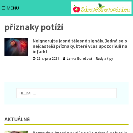
☰ MENU
příznaky potíží
Neignorujte jasné tělesné signály. Jedná se o
nejčastější příznaky, které včas upozorňují na
infarkt
22. srpna 2021
Lenka Burešová
Rady a tipy
AKTUÁLNĚ