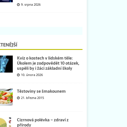
9. srpna 2026
TENĚJŠÍ
Kvíz o kostech v lidském těle:
Úkolem je zodpovědět 10 otázek,
uspěli by i žáci základní školy
10. února 2026
Těstoviny se šmakounem
21. března 2015
Cizrnová polévka – zdraví z
přírody