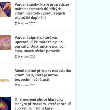
Varovné znaky, které prozradí, že
máte nedostatek důležitých
vitaminů a tělo vyžaduje jejich
okamžité doplnění
9. srpna 2026
Varovné signály, které vás
upozorňují, že máte tělo plné
parazitů. Odstraňte je pomocí
konzumace těchto potravin
9. srpna 2026
Méně známé příznaky nedostatku
vitaminu D, které je nutné
bezpodmínečně znát
9. srpna 2026
Onemocnění plic se hlásí díky
jasným příznakům, které zahrnují
i bolest na hrudi a kašel