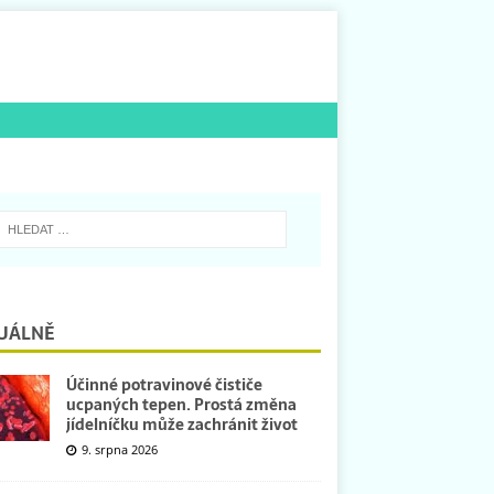
UÁLNĚ
Účinné potravinové čističe
ucpaných tepen. Prostá změna
jídelníčku může zachránit život
9. srpna 2026