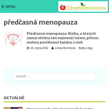
☰ MENU
předčasná menopauza
Předčasná menopauza: Rizika, o kterých
nemá většina žen nejmenší tušení, přitom
mohou postihnout každou z nich
24. srpna 2022
Lenka Burešová
Rady a tipy
AKTUÁLNĚ