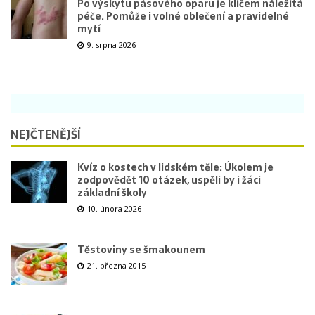
Po výskytu pásového oparu je klíčem náležitá
péče. Pomůže i volné oblečení a pravidelné
mytí
9. srpna 2026
NEJČTENĚJŠÍ
Kvíz o kostech v lidském těle: Úkolem je
zodpovědět 10 otázek, uspěli by i žáci
základní školy
10. února 2026
Těstoviny se šmakounem
21. března 2015