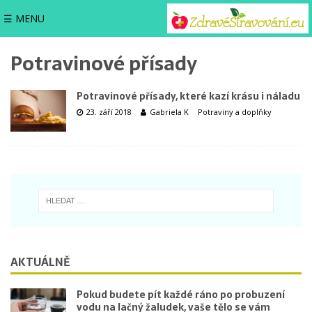
☰ MENU
Potravinové přísady
Potravinové přísady, které kazí krásu i náladu
23. září 2018
Gabriela K
Potraviny a doplňky
AKTUÁLNĚ
Pokud budete pít každé ráno po probuzení
vodu na lačný žaludek, vaše tělo se vám