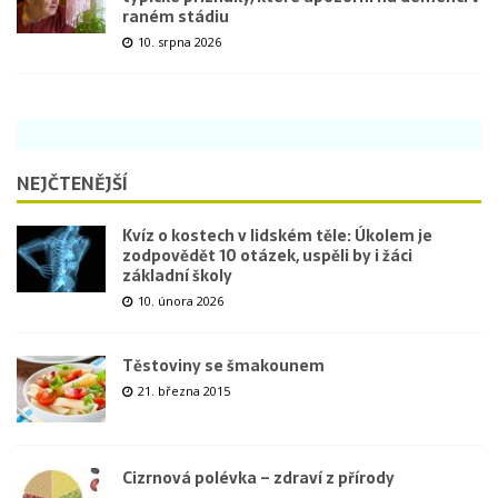
raném stádiu
10. srpna 2026
NEJČTENĚJŠÍ
Kvíz o kostech v lidském těle: Úkolem je
zodpovědět 10 otázek, uspěli by i žáci
základní školy
10. února 2026
Těstoviny se šmakounem
21. března 2015
Cizrnová polévka – zdraví z přírody