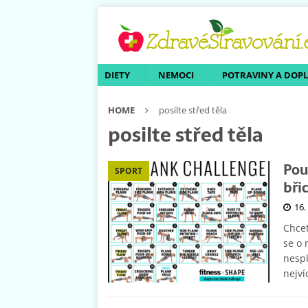
DIETY
NEMOCI
POTRAVINY A DOP
HOME
posilte střed těla
posilte střed těla
Pou
SPORT
bři
16.
Chcet
se o 
nespl
nejví