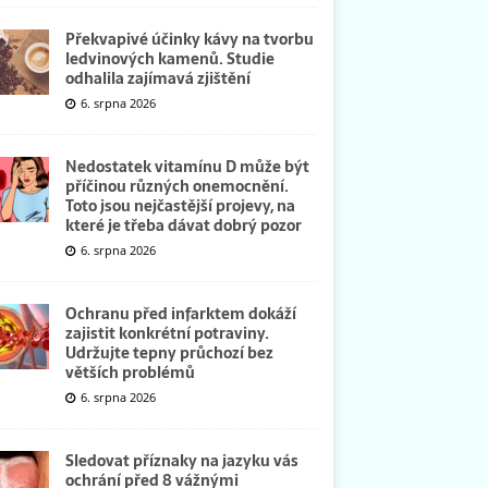
Překvapivé účinky kávy na tvorbu
ledvinových kamenů. Studie
odhalila zajímavá zjištění
6. srpna 2026
Nedostatek vitamínu D může být
příčinou různých onemocnění.
Toto jsou nejčastější projevy, na
které je třeba dávat dobrý pozor
6. srpna 2026
Ochranu před infarktem dokáží
zajistit konkrétní potraviny.
Udržujte tepny průchozí bez
větších problémů
6. srpna 2026
Sledovat příznaky na jazyku vás
ochrání před 8 vážnými