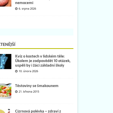
nemocemi
6. srpna 2026
TENĚJŠÍ
Kvíz o kostech v lidském těle:
Úkolem je zodpovědět 10 otázek,
uspěli by i žáci základní školy
10. února 2026
Těstoviny se šmakounem
21. března 2015
Cizrnová polévka – zdraví z