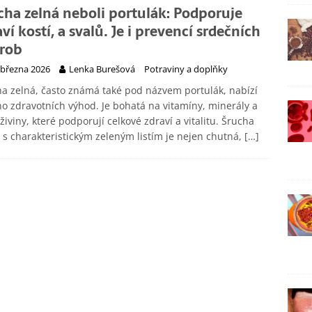
cha zelná neboli portulák: Podporuje
ví kostí, a svalů. Je i prevencí srdečních
rob
 března 2026
Lenka Burešová
Potraviny a doplňky
a zelná, často známá také pod názvem portulák, nabízí
 zdravotních výhod. Je bohatá na vitamíny, minerály a
 živiny, které podporují celkové zdraví a vitalitu. Šrucha
 s charakteristickým zeleným listím je nejen chutná,
[…]