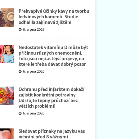
Překvapivé účinky kávy na tvorbu
ledvinových kamenů. Studie
odhalila zajímavá zjištění
6. srpna 2026
Nedostatek vitamínu D může být
příčinou různých onemocnění.
Toto jsou nejčastější projevy, na
které je třeba dávat dobrý pozor
6. srpna 2026
Ochranu před infarktem dokáží
zajistit konkrétní potraviny.
Udržujte tepny průchozí bez
větších problémů
6. srpna 2026
Sledovat příznaky na jazyku vás
ochrání před 8 vážnými