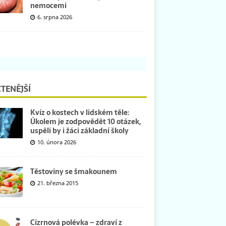
nemocemi
6. srpna 2026
TENĚJŠÍ
Kvíz o kostech v lidském těle:
Úkolem je zodpovědět 10 otázek,
uspěli by i žáci základní školy
10. února 2026
Těstoviny se šmakounem
21. března 2015
Cizrnová polévka – zdraví z