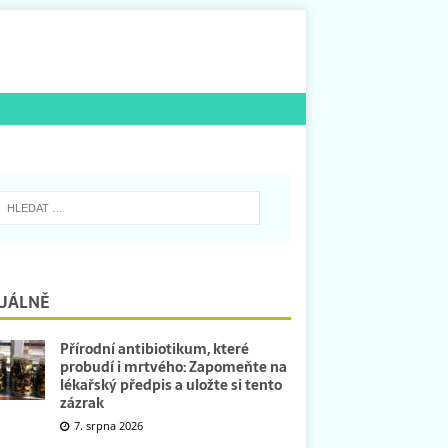
UÁLNĚ
Přírodní antibiotikum, které
probudí i mrtvého: Zapomeňte na
lékařský předpis a uložte si tento
zázrak
7. srpna 2026