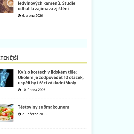
ledvinových kamenů. Studie
odhalila zajímavá zjištění
6. srpna 2026
TENĚJŠÍ
Kvíz o kostech v lidském těle:
Úkolem je zodpovědět 10 otázek,
uspěli by i žáci základní školy
10. února 2026
Těstoviny se šmakounem
21. března 2015