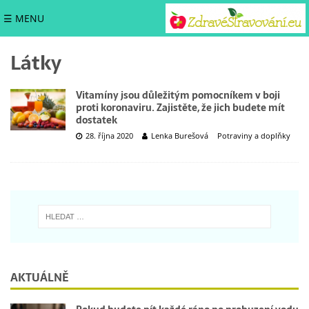
☰ MENU
Látky
Vitamíny jsou důležitým pomocníkem v boji
proti koronaviru. Zajistěte, že jich budete mít
dostatek
28. října 2020
Lenka Burešová
Potraviny a doplňky
AKTUÁLNĚ