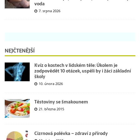
voda
7. srpna 2026
NEJČTENĚJŠÍ
Kvíz o kostech v lidském těle: Úkolem je
zodpovědět 10 otázek, uspěli by i žáci základní
školy
10. února 2026
Těstoviny se šmakounem
21. března 2015
Cizrnová polévka – zdraví z přírody