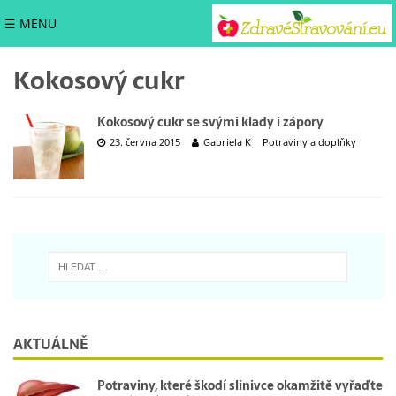
☰ MENU
Kokosový cukr
Kokosový cukr se svými klady i zápory
23. června 2015
Gabriela K
Potraviny a doplňky
AKTUÁLNĚ
Potraviny, které škodí slinivce okamžitě vyřaďte