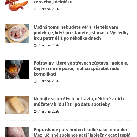
ze svého jídelníčku
7. srpna 2026
Možná tomu nebudete věřit, ale tělo vám
poděkuje, když přestanete jíst maso. Výsledky
jsou patrné již po několika dnech
7. srpna 2026
Potraviny, které ve střevech zůstávají nejdéle.
Dejte si na ně pozor, mohou způsobit řadu
komplikací
7. srpna 2026
Nebojte se prošlých potravin, některé z nich
můžete v klidu jíst i po datu spotřeby
7. srpna 2026
Popraskané paty budou hladké jako miminko.
Mezi účinné spojence patří jablečný ocet i teplá