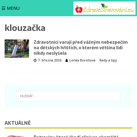
☰ MENU
klouzačka
Zdravotníci varují před vážným nebezpečím
na dětských hřištích, o kterém většina lidí
nikdy neslyšela
7. března 2026
Lenka Burešová
Rady a tipy
AKTUÁLNĚ