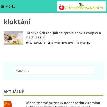
☰ MENU
kloktání
10 skvělých rad, jak se rychle zbavit chřipky a
nachlazení
22. září 2018
Jarmila Nováková
Rady a tipy
AKTUÁLNĚ
Méně známé příznaky nedostatku vitaminu