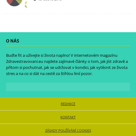
O NÁS
Buďte fit a užívejte si života naplno! V internetovém magazínu
Zdravestravovani.eu
najdete zajímavé články o tom, jak jíst zdravě a
přitom si pochutnat, jak se udržovat v kondici, jak vytěsnit ze života
stres a na co si dát na cestě za štíhlou linií pozor.
REDAKCE
KONTAKT
ZÁSADY POUŽÍVÁNÍ COOKIES