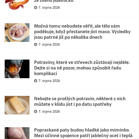
ze svého jídelníčku
7. srpna 2026
Možná tomu nebudete věřit, ale tělo vám
poděkuje, když přestanete jíst maso. Výsledky
jsou patrné již po několika dnech
7. srpna 2026
Potraviny, které ve střevech zůstávají nejdéle.
Dejte si na ně pozor, mohou způsobit řadu
komplikací
7. srpna 2026
Nebojte se prošlých potravin, některé z nich
můžete v klidu jíst i po datu spotřeby
7. srpna 2026
Popraskané paty budou hladké jako miminko.
Mezi účinné spojence patří jablečný ocet i teplá