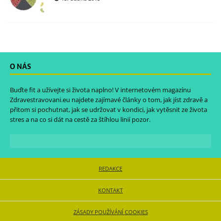
O NÁS
Buďte fit a užívejte si života naplno! V internetovém magazínu
Zdravestravovani.eu
najdete zajímavé články o tom, jak jíst zdravě a
přitom si pochutnat, jak se udržovat v kondici, jak vytěsnit ze života
stres a na co si dát na cestě za štíhlou linií pozor.
REDAKCE
KONTAKT
ZÁSADY POUŽÍVÁNÍ COOKIES