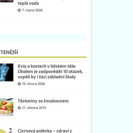
teplá voda
7. srpna 2026
TENĚJŠÍ
Kvíz o kostech v lidském těle:
Úkolem je zodpovědět 10 otázek,
uspěli by i žáci základní školy
10. února 2026
Těstoviny se šmakounem
21. března 2015
Cizrnová polévka – zdraví z