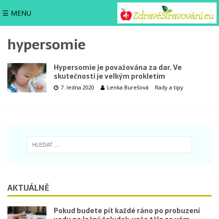
☰ MENU
hypersomie
Hypersomie je považována za dar. Ve
skutečnosti je velkým prokletím
7. ledna 2020
Lenka Burešová
Rady a tipy
AKTUÁLNĚ
Pokud budete pít každé ráno po probuzení