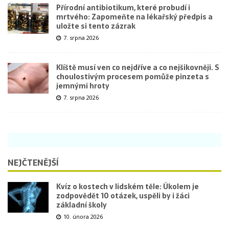
Přírodní antibiotikum, které probudí i
mrtvého: Zapomeňte na lékařský předpis a
uložte si tento zázrak
7. srpna 2026
Klíště musí ven co nejdříve a co nejšikovněji. S
choulostivým procesem pomůže pinzeta s
jemnými hroty
7. srpna 2026
NEJČTENĚJŠÍ
Kvíz o kostech v lidském těle: Úkolem je
zodpovědět 10 otázek, uspěli by i žáci
základní školy
10. února 2026