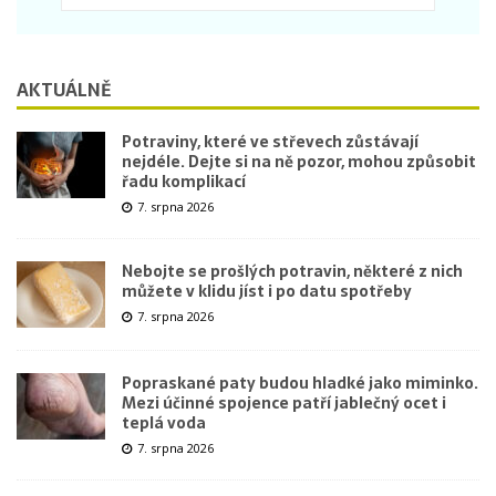
AKTUÁLNĚ
Potraviny, které ve střevech zůstávají
nejdéle. Dejte si na ně pozor, mohou způsobit
řadu komplikací
7. srpna 2026
Nebojte se prošlých potravin, některé z nich
můžete v klidu jíst i po datu spotřeby
7. srpna 2026
Popraskané paty budou hladké jako miminko.
Mezi účinné spojence patří jablečný ocet i
teplá voda
7. srpna 2026