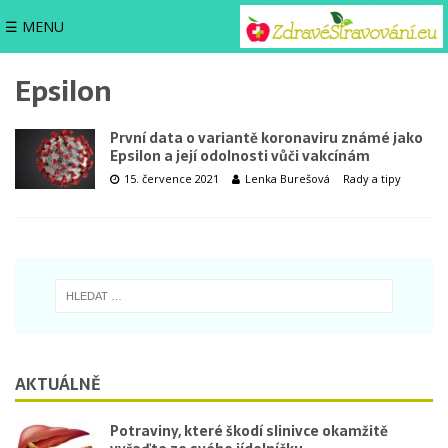
☰ MENU
Epsilon
První data o variantě koronaviru známé jako
Epsilon a její odolnosti vůči vakcínám
15. července 2021
Lenka Burešová
Rady a tipy
AKTUÁLNĚ
Potraviny, které škodí slinivce okamžitě