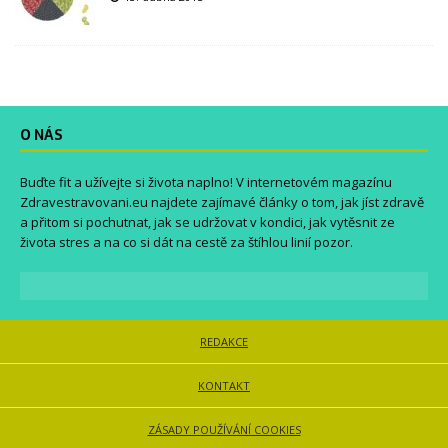
O NÁS
Buďte fit a užívejte si života naplno! V internetovém magazínu
Zdravestravovani.eu
najdete zajímavé články o tom, jak jíst zdravě
a přitom si pochutnat, jak se udržovat v kondici, jak vytěsnit ze
života stres a na co si dát na cestě za štíhlou linií pozor.
REDAKCE
KONTAKT
ZÁSADY POUŽÍVÁNÍ COOKIES