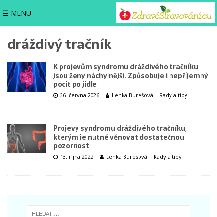
☰ MENU
dráždivý tračník
K projevům syndromu dráždivého tračníku
jsou ženy náchylnější. Způsobuje i nepříjemný
pocit po jídle
26. června 2026
Lenka Burešová
Rady a tipy
Projevy syndromu dráždivého tračníku,
kterým je nutné věnovat dostatečnou
pozornost
13. října 2022
Lenka Burešová
Rady a tipy