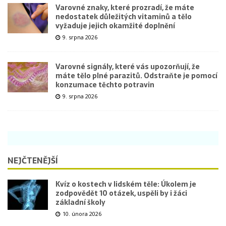
Varovné znaky, které prozradí, že máte
nedostatek důležitých vitaminů a tělo
vyžaduje jejich okamžité doplnění
9. srpna 2026
Varovné signály, které vás upozorňují, že
máte tělo plné parazitů. Odstraňte je pomocí
konzumace těchto potravin
9. srpna 2026
NEJČTENĚJŠÍ
Kvíz o kostech v lidském těle: Úkolem je
zodpovědět 10 otázek, uspěli by i žáci
základní školy
10. února 2026