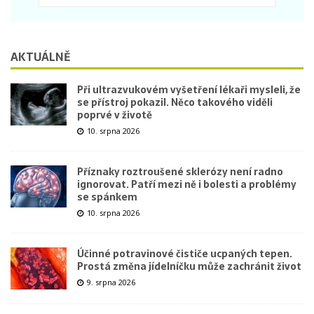
AKTUÁLNĚ
Při ultrazvukovém vyšetření lékaři mysleli, že
se přístroj pokazil. Něco takového viděli
poprvé v životě
10. srpna 2026
Příznaky roztroušené sklerózy není radno
ignorovat. Patří mezi ně i bolesti a problémy
se spánkem
10. srpna 2026
Účinné potravinové čističe ucpaných tepen.
Prostá změna jídelníčku může zachránit život
9. srpna 2026